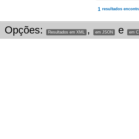
1
resultados encontr
Opções:
,
e
Resultados em XML
em JSON
em 