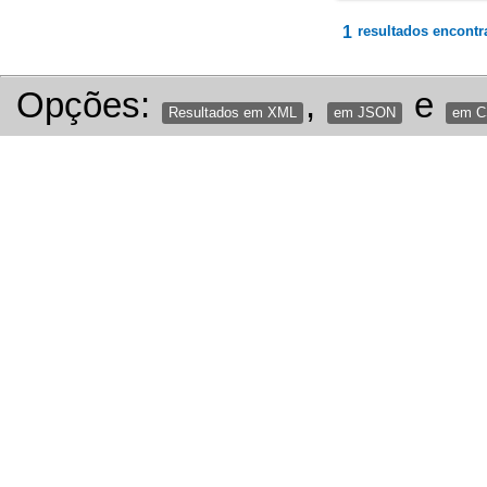
1
resultados encontr
Opções:
,
e
Resultados em XML
em JSON
em 