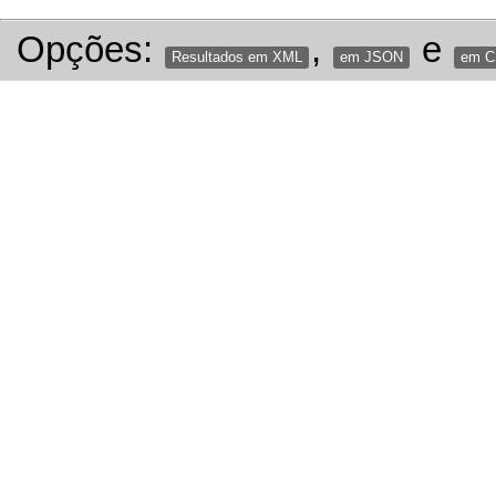
Opções:
,
e
Resultados em XML
em JSON
em 