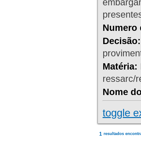
embargant
presente
Numero 
Decisão:
proviment
Matéria:
ressarc/re
Nome do 
toggle e
1
resultados encontr