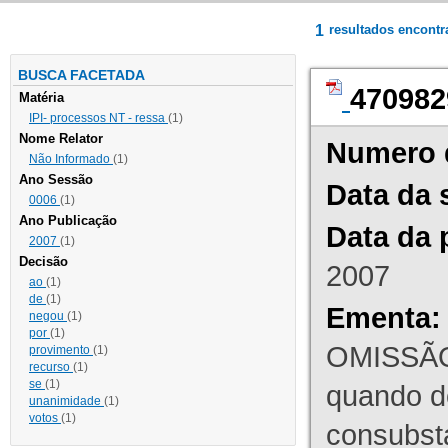
1
resultados encont
BUSCA FACETADA
470982
Matéria
IPI- processos NT - ressa
(1)
Nome Relator
Numero 
Não Informado
(1)
Ano Sessão
Data da 
0006
(1)
Ano Publicação
Data da 
2007
(1)
Decisão
2007
ao
(1)
de
(1)
Ementa:
negou
(1)
por
(1)
OMISSÃO
provimento
(1)
recurso
(1)
se
(1)
quando d
unanimidade
(1)
votos
(1)
consubst