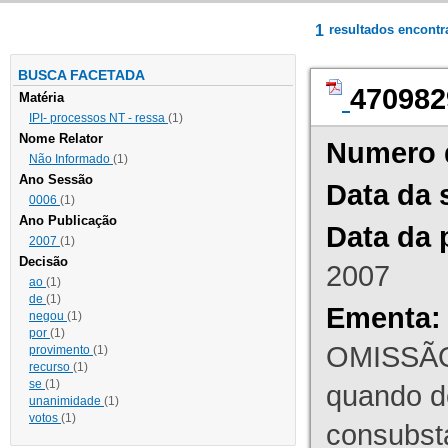
1
resultados encont
BUSCA FACETADA
470982
Matéria
IPI- processos NT - ressa
(1)
Nome Relator
Numero 
Não Informado
(1)
Ano Sessão
Data da 
0006
(1)
Ano Publicação
Data da 
2007
(1)
Decisão
2007
ao
(1)
de
(1)
Ementa:
negou
(1)
por
(1)
OMISSÃO
provimento
(1)
recurso
(1)
se
(1)
quando d
unanimidade
(1)
votos
(1)
consubst