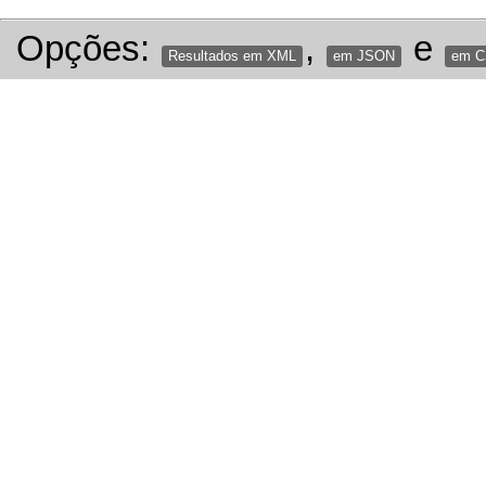
Opções:
,
e
Resultados em XML
em JSON
em 