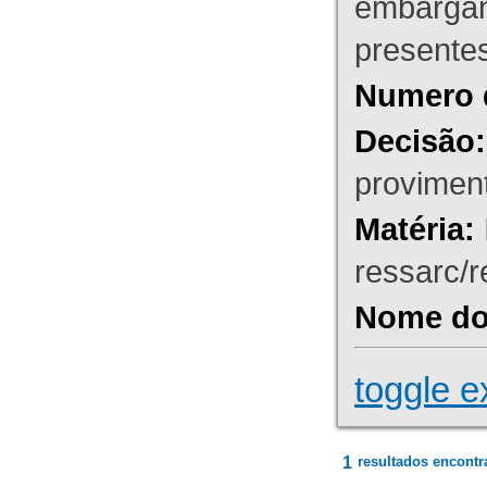
embargant
presente
Numero 
Decisão:
proviment
Matéria:
ressarc/re
Nome do 
toggle e
1
resultados encontr