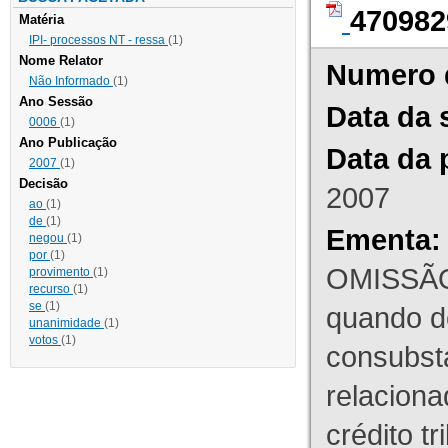
470982
Matéria
IPI- processos NT - ressa
(1)
Nome Relator
Numero 
Não Informado
(1)
Ano Sessão
Data da 
0006
(1)
Ano Publicação
Data da 
2007
(1)
Decisão
2007
ao
(1)
de
(1)
Ementa:
negou
(1)
por
(1)
OMISSÃO
provimento
(1)
recurso
(1)
se
(1)
quando d
unanimidade
(1)
votos
(1)
consubst
relaciona
crédito tr