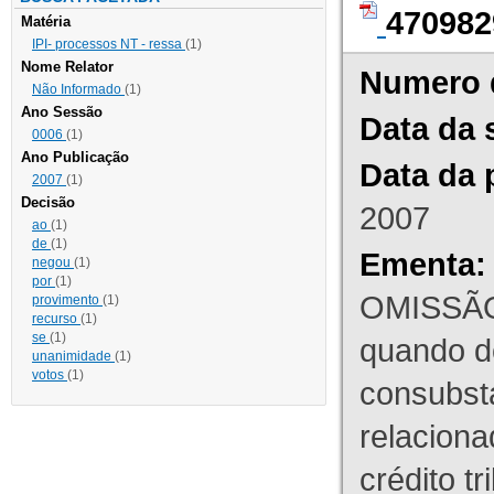
470982
Matéria
IPI- processos NT - ressa
(1)
Nome Relator
Numero 
Não Informado
(1)
Ano Sessão
Data da 
0006
(1)
Ano Publicação
Data da 
2007
(1)
Decisão
2007
ao
(1)
de
(1)
Ementa:
negou
(1)
por
(1)
OMISSÃO
provimento
(1)
recurso
(1)
se
(1)
quando d
unanimidade
(1)
votos
(1)
consubst
relaciona
crédito tr