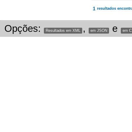
1
resultados encontr
Opções:
,
e
Resultados em XML
em JSON
em 