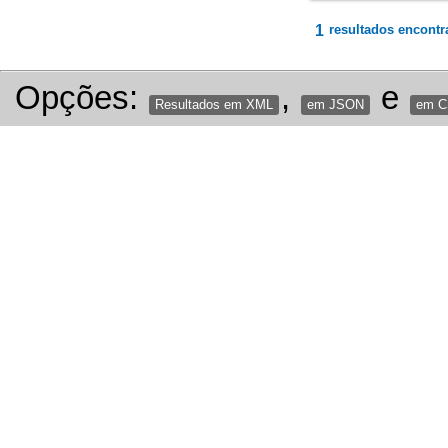
1
resultados encontr
Opções:
,
e
Resultados em XML
em JSON
em 