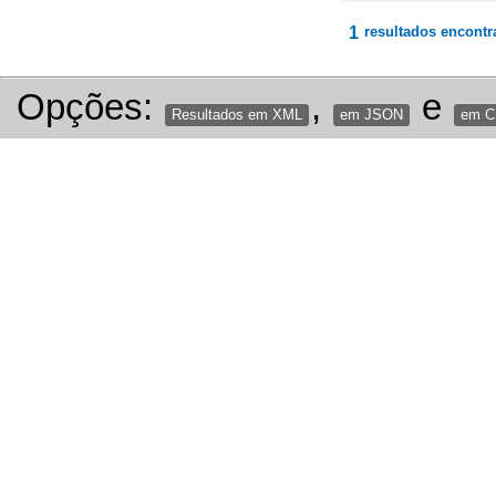
1
resultados encontr
Opções:
,
e
Resultados em XML
em JSON
em 