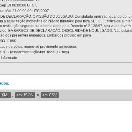
Sep 19 00:00:00 UTC 6
ue Mar 27 00:00:00 UTC 2007
 DECLARAÇÃO. OMISSÃO DO JULGADO. Constatada omissão, quando do julgamen
m a atualização monetária do crédito tributário pela taxa SELIC. Justifica-se a 
 restituição segundo tratamento dado pelo Decreto nº 2.138/97, seu valor deverá 
rovido. EMBARGOS DE DECLARAÇÃO. OBSCURIDADE NO JULGADO. Não estando dev
osição dos presentes embargos. Embargos provido em parte.
03-11890
ade de votos, negou-se provimento ao recurso.
 NT - ressarc/restituição/bnf_fiscal(ex.:taxi)
Informado
ados.
m XML
,
em JSON
e
em CSV