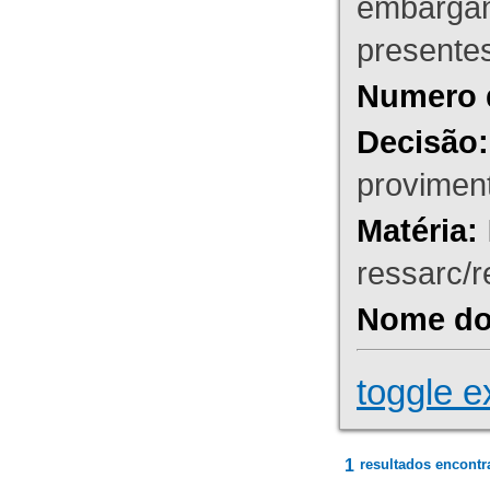
embargant
presente
Numero 
Decisão:
proviment
Matéria:
ressarc/re
Nome do 
toggle e
1
resultados encontr