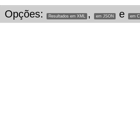
Opções:
,
e
Resultados em XML
em JSON
em 