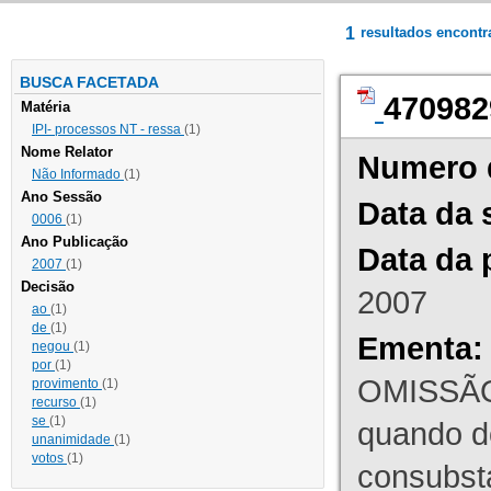
1
resultados encont
BUSCA FACETADA
470982
Matéria
IPI- processos NT - ressa
(1)
Nome Relator
Numero 
Não Informado
(1)
Ano Sessão
Data da 
0006
(1)
Ano Publicação
Data da 
2007
(1)
Decisão
2007
ao
(1)
de
(1)
Ementa:
negou
(1)
por
(1)
OMISSÃO
provimento
(1)
recurso
(1)
se
(1)
quando d
unanimidade
(1)
votos
(1)
consubst