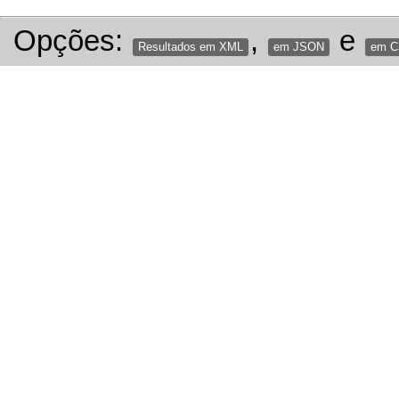
Opções:
,
e
Resultados em XML
em JSON
em 