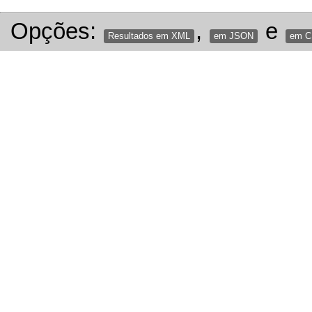
Opções:
,
e
Resultados em XML
em JSON
em 