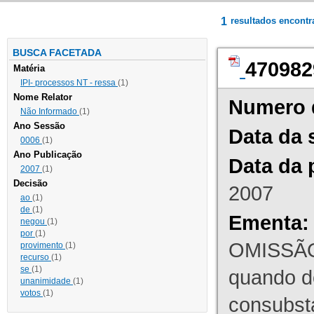
1
resultados encont
BUSCA FACETADA
470982
Matéria
IPI- processos NT - ressa
(1)
Nome Relator
Numero 
Não Informado
(1)
Ano Sessão
Data da 
0006
(1)
Ano Publicação
Data da 
2007
(1)
Decisão
2007
ao
(1)
de
(1)
Ementa:
negou
(1)
por
(1)
OMISSÃO
provimento
(1)
recurso
(1)
se
(1)
quando d
unanimidade
(1)
votos
(1)
consubst