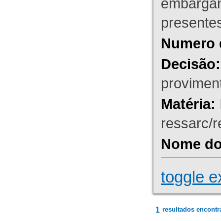
embargant
presente
Numero 
Decisão:
proviment
Matéria:
ressarc/re
Nome do 
toggle e
1
resultados encontr