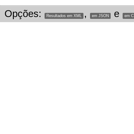
Opções:
,
e
Resultados em XML
em JSON
em 