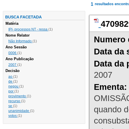
1
resultados encont
BUSCA FACETADA
470982
Matéria
IPI- processos NT - ressa
(1)
Nome Relator
Numero 
Não Informado
(1)
Ano Sessão
Data da 
0006
(1)
Ano Publicação
Data da 
2007
(1)
Decisão
2007
ao
(1)
de
(1)
Ementa:
negou
(1)
por
(1)
OMISSÃO
provimento
(1)
recurso
(1)
se
(1)
quando d
unanimidade
(1)
votos
(1)
consubst