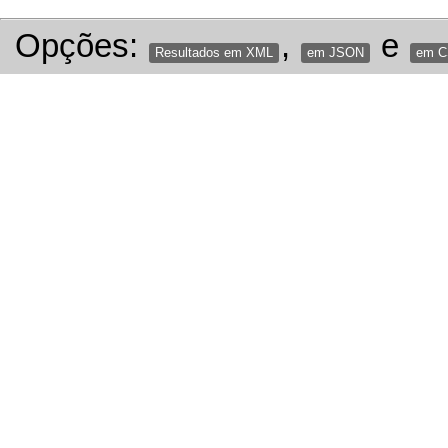
Opções:
,
e
Resultados em XML
em JSON
em 