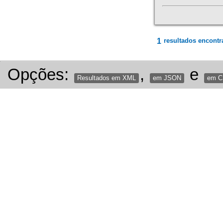
1
resultados encontr
Opções:
,
e
Resultados em XML
em JSON
em 