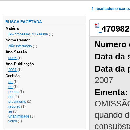
1
resultados encont
BUSCA FACETADA
470982
Matéria
IPI- processos NT - ressa
(1)
Nome Relator
Numero 
Não Informado
(1)
Ano Sessão
Data da 
0006
(1)
Ano Publicação
Data da 
2007
(1)
Decisão
2007
ao
(1)
de
(1)
Ementa:
negou
(1)
por
(1)
OMISSÃO
provimento
(1)
recurso
(1)
se
(1)
quando d
unanimidade
(1)
votos
(1)
consubst