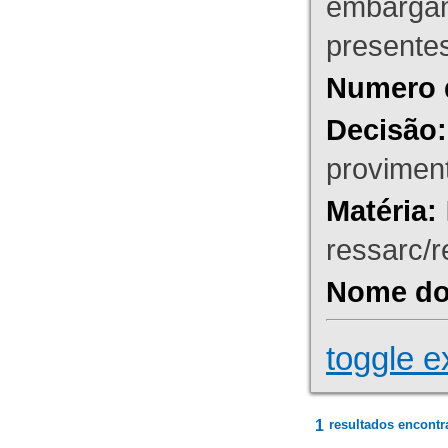
embargant
presente
Numero 
Decisão:
proviment
Matéria:
ressarc/re
Nome do 
toggle e
1
resultados encontr