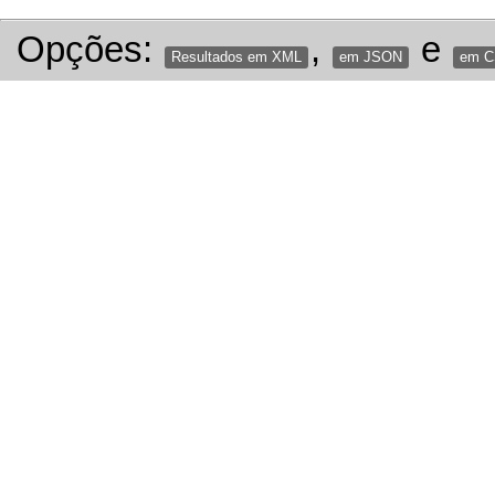
Opções:
,
e
Resultados em XML
em JSON
em 