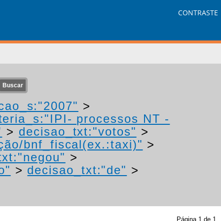
CONTRASTE
cao_s:"2007"
>
eria_s:"IPI- processos NT -
"
>
decisao_txt:"votos"
>
ão/bnf_fiscal(ex.:taxi)"
>
txt:"negou"
>
o"
>
decisao_txt:"de"
>
Página
1
de
1