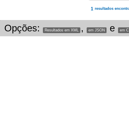
1
resultados encontr
Opções:
,
e
Resultados em XML
em JSON
em 