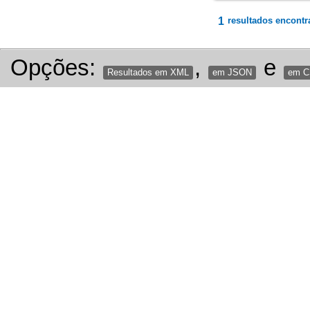
1
resultados encontr
Opções:
,
e
Resultados em XML
em JSON
em 