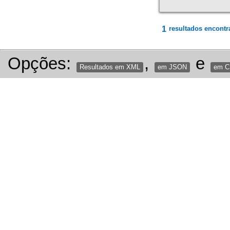
1
resultados encontr
Opções:
,
e
Resultados em XML
em JSON
em 