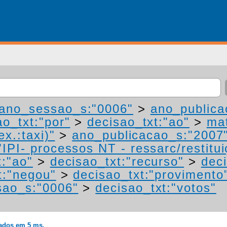
ano_sessao_s:"0006"
>
ano_publica
ao_txt:"por"
>
decisao_txt:"ao"
>
mat
ex.:taxi)"
>
ano_publicacao_s:"2007
IPI- processos NT - ressarc/restituiç
t:"ao"
>
decisao_txt:"recurso"
>
dec
t:"negou"
>
decisao_txt:"provimento
sao_s:"0006"
>
decisao_txt:"votos"
rados em 5 ms.