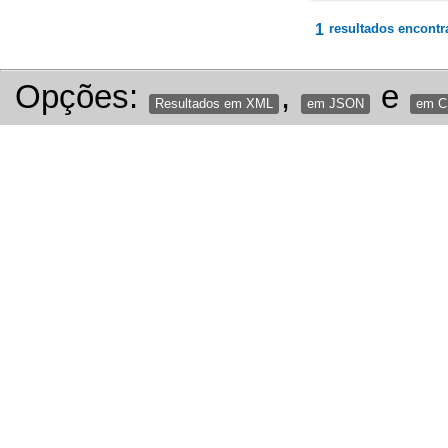
1
resultados encontr
Opções:
,
e
Resultados em XML
em JSON
em 