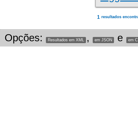
1
resultados encontr
Opções:
,
e
Resultados em XML
em JSON
em 