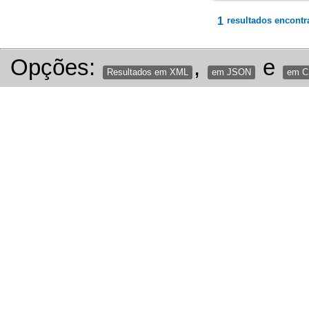
1
resultados encontr
Opções:
,
e
Resultados em XML
em JSON
em 