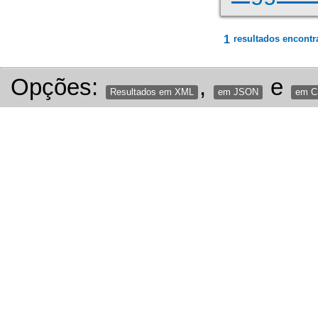
1
resultados encontr
Opções:
,
e
Resultados em XML
em JSON
em 