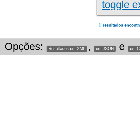
toggle e
1
resultados encontr
Opções:
,
e
Resultados em XML
em JSON
em 