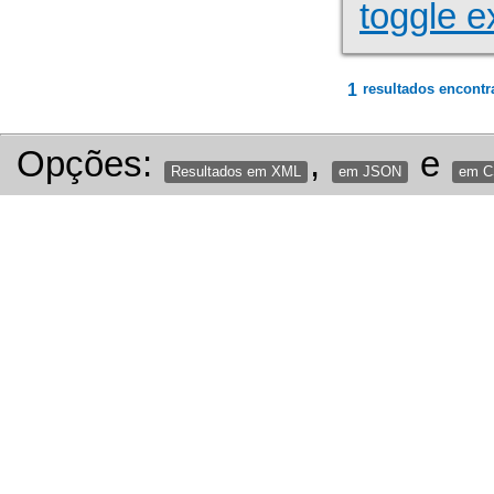
toggle e
1
resultados encontr
Opções:
,
e
Resultados em XML
em JSON
em 