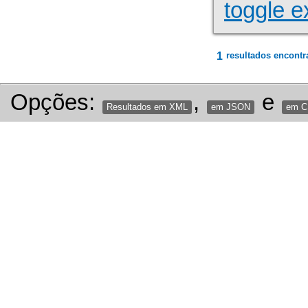
toggle e
1
resultados encontr
Opções:
,
e
Resultados em XML
em JSON
em 