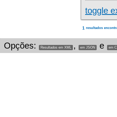
toggle e
1
resultados encontr
Opções:
,
e
Resultados em XML
em JSON
em 