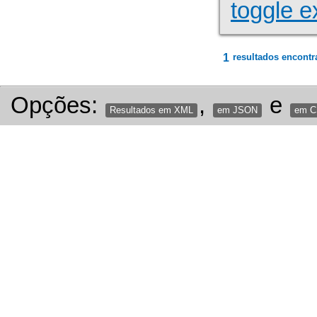
toggle e
1
resultados encontr
Opções:
,
e
Resultados em XML
em JSON
em 