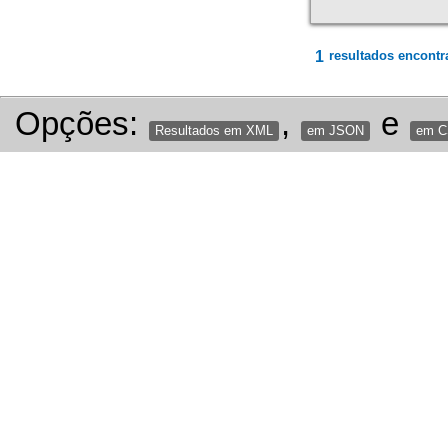
1
resultados encontr
Opções:
,
e
Resultados em XML
em JSON
em 