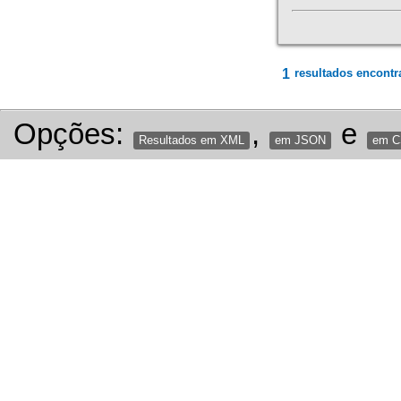
1
resultados encontr
Opções:
,
e
Resultados em XML
em JSON
em 