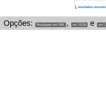
1
resultados encontr
Opções:
,
e
Resultados em XML
em JSON
em 