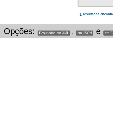
1
resultados encontr
Opções:
,
e
Resultados em XML
em JSON
em 