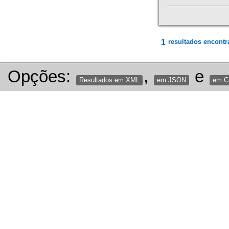
1
resultados encontr
Opções:
,
e
Resultados em XML
em JSON
em 