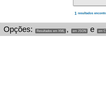
1
resultados encontr
Opções:
,
e
Resultados em XML
em JSON
em 