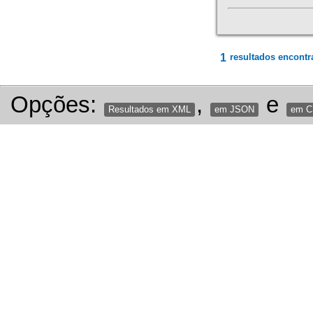
1
resultados encontr
Opções:
,
e
Resultados em XML
em JSON
em 