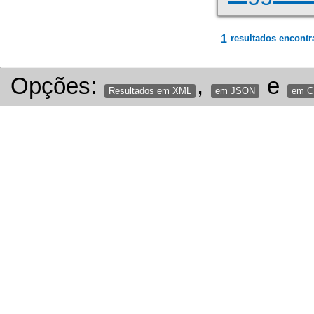
1
resultados encontr
Opções:
,
e
Resultados em XML
em JSON
em 