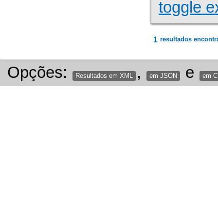
toggle e
1
resultados encontr
Opções:
,
e
Resultados em XML
em JSON
em 