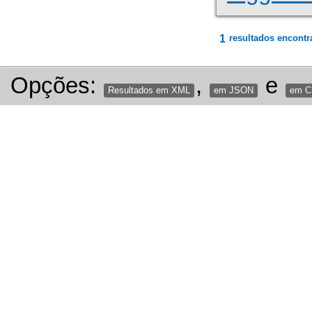
1
resultados encontr
Opções:
,
e
Resultados em XML
em JSON
em 