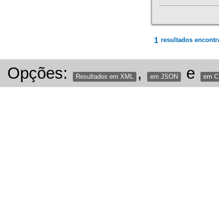
1
resultados encontr
Opções:
,
e
Resultados em XML
em JSON
em 