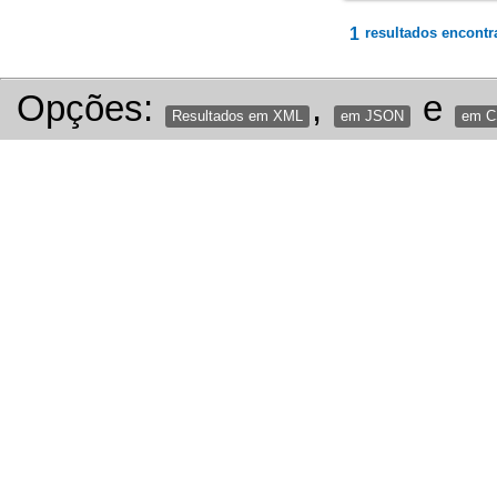
1
resultados encontr
Opções:
,
e
Resultados em XML
em JSON
em 