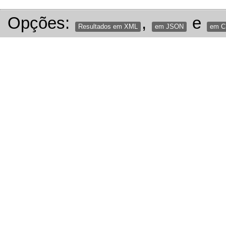
Opções:
,
e
Resultados em XML
em JSON
em 