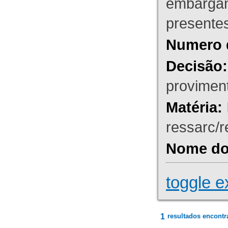
embargant
presente
Numero 
Decisão:
proviment
Matéria:
ressarc/re
Nome do 
toggle e
1
resultados encontr