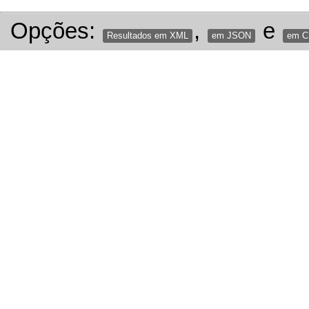
Opções:
,
e
Resultados em XML
em JSON
em 