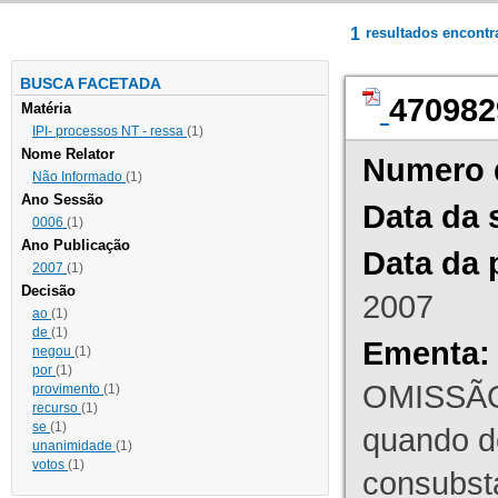
1
resultados encont
BUSCA FACETADA
470982
Matéria
IPI- processos NT - ressa
(1)
Nome Relator
Numero 
Não Informado
(1)
Ano Sessão
Data da 
0006
(1)
Ano Publicação
Data da 
2007
(1)
Decisão
2007
ao
(1)
de
(1)
Ementa:
negou
(1)
por
(1)
OMISSÃO
provimento
(1)
recurso
(1)
se
(1)
quando d
unanimidade
(1)
votos
(1)
consubst