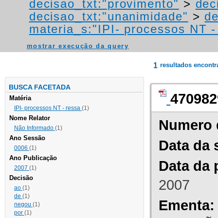
decisao_txt:"provimento"
>
dec
decisao_txt:"unanimidade"
>
de
materia_s:"IPI- processos NT - r
mostrar execução da query
1
resultados encont
BUSCA FACETADA
470982
Matéria
IPI- processos NT - ressa
(1)
Nome Relator
Numero 
Não Informado
(1)
Ano Sessão
Data da 
0006
(1)
Ano Publicação
Data da 
2007
(1)
Decisão
2007
ao
(1)
de
(1)
Ementa:
negou
(1)
por
(1)