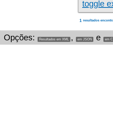
toggle e
1
resultados encontr
Opções:
,
e
Resultados em XML
em JSON
em 