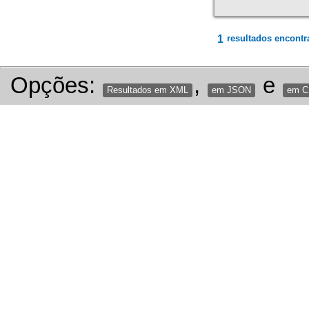
1
resultados encontr
Opções:
,
e
Resultados em XML
em JSON
em 