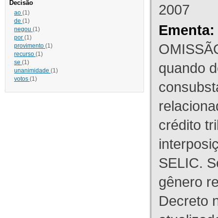
Decisão
2007
ao
(1)
de
(1)
Ementa:
negou
(1)
por
(1)
OMISSÃO
provimento
(1)
recurso
(1)
se
(1)
quando d
unanimidade
(1)
votos
(1)
consubst
relaciona
crédito tr
interpos
SELIC. S
gênero re
Decreto n