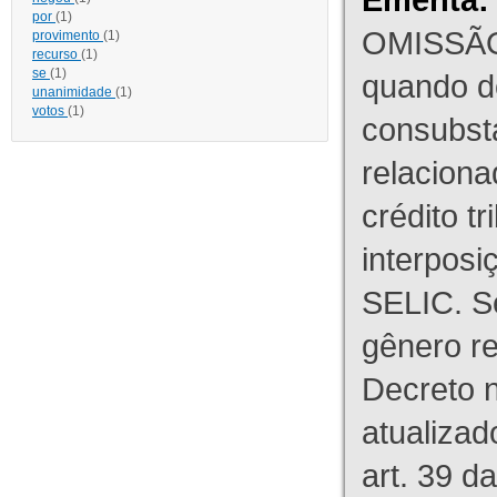
por
(1)
OMISSÃO
provimento
(1)
recurso
(1)
se
(1)
quando d
unanimidade
(1)
votos
(1)
consubst
relaciona
crédito tr
interpos
SELIC. S
gênero re
Decreto n
atualizad
art. 39 d