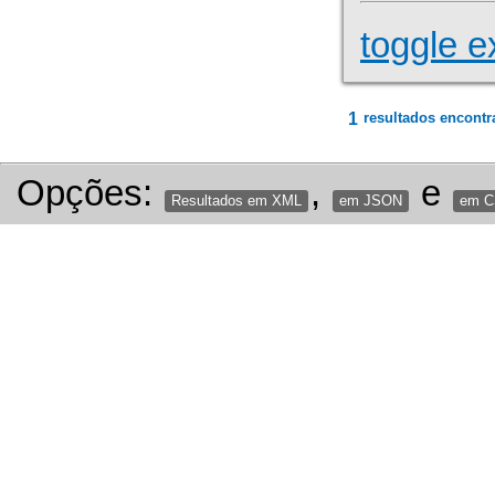
toggle e
1
resultados encontr
Opções:
,
e
Resultados em XML
em JSON
em 